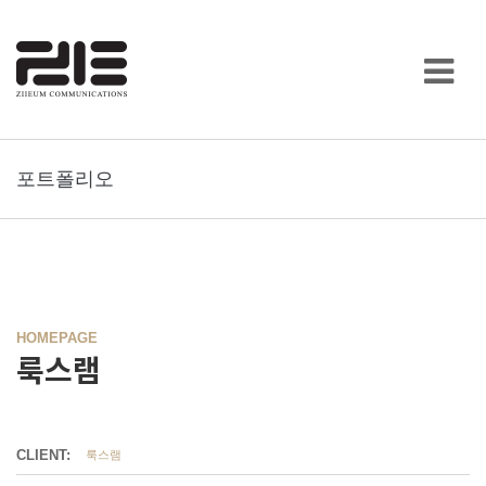
포트폴리오
HOMEPAGE
룩스램
CLIENT:
룩스램