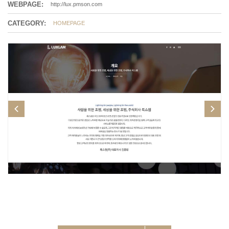
WEBPAGE:
http://lux.pmson.com
CATEGORY:
HOMEPAGE