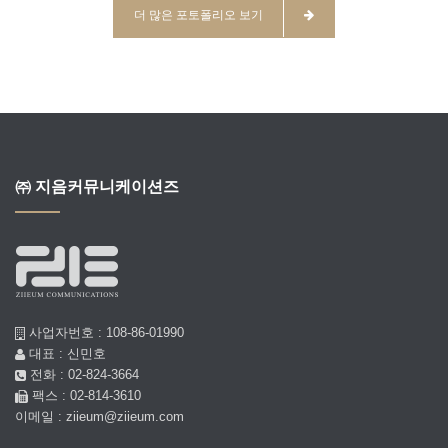
더 많은 포토폴리오 보기
㈜ 지음커뮤니케이션즈
사업자번호 : 108-86-01990
대표 : 신민호
전화 : 02-824-3664
팩스 : 02-814-3610
이메일 : ziieum@ziieum.com