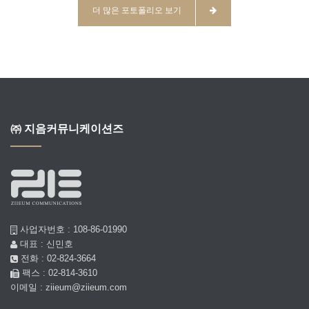
더 많은 포토폴리오 보기
㈜ 지음커뮤니케이션즈
사업자번호 : 108-86-01990
대표 : 신민호
전화 : 02-824-3664
팩스 : 02-814-3610
이메일 : ziieum@ziieum.com